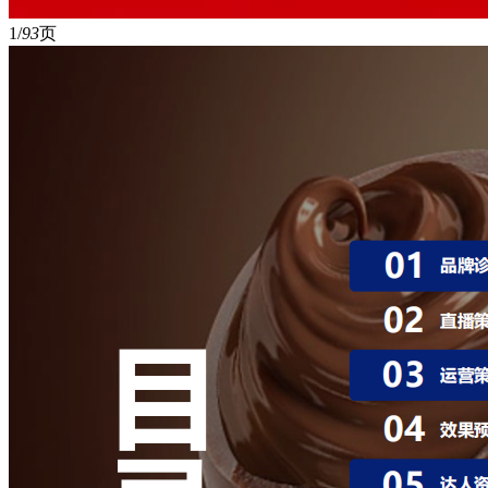
1/
93
页