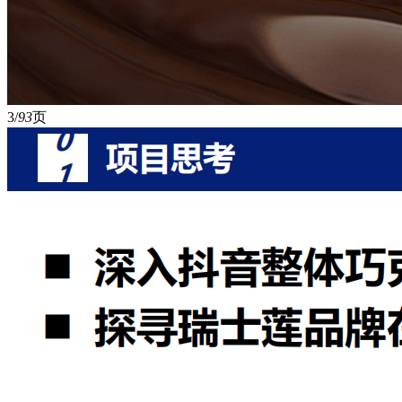
3/
93
页