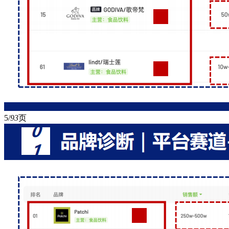
5/
93
页