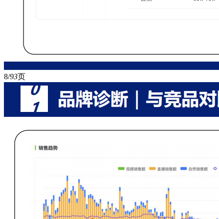
8/
93
页