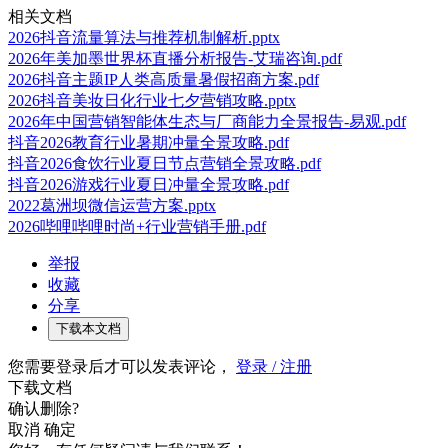
相关文档
2026抖音流量算法与推荐机制解析.pptx
2026年美加墨世界杯直播分析报告-艾瑞咨询.pdf
2026抖音主题IP人类高质量暑假招商方案.pdf
2026抖音美妆日化行业七夕营销攻略.pptx
2026年中国营销智能体生态与厂商能力全景报告-易观.pdf
抖音2026教育行业暑期冲量全景攻略.pdf
抖音2026食饮行业夏日节点营销全景攻略.pdf
抖音2026游戏行业夏日冲量全景攻略.pdf
2022葛洲坝微信运营方案.pptx
2026哔哩哔哩时尚+行业营销手册.pdf
举报
收藏
分享
下载本文档
您需要登录后才可以发表评论，
登录 / 注册
下载文档
确认删除?
取消
确定