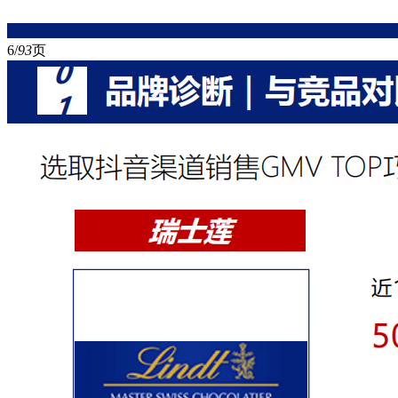
6/
93
页