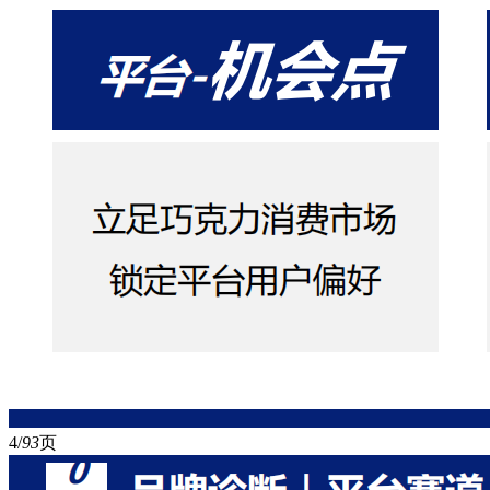
4/
93
页