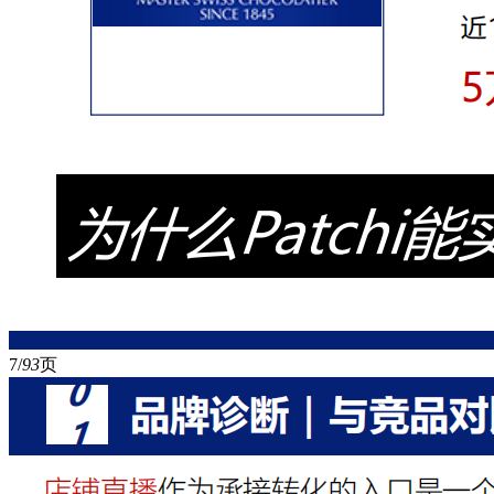
7/
93
页