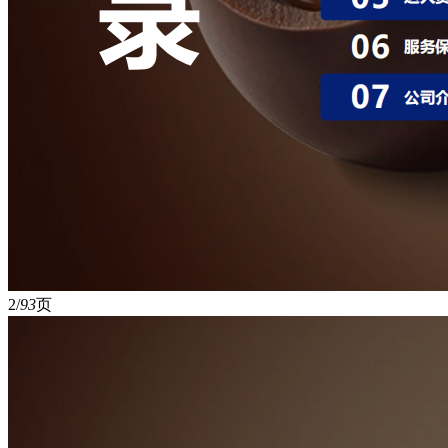
2/
93
页