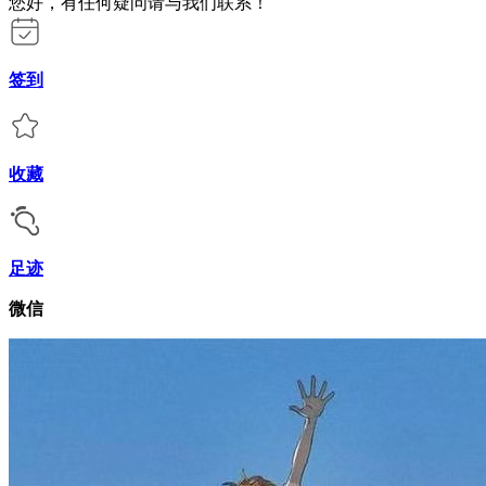
您好，有任何疑问请与我们联系！
签到
收藏
足迹
微信