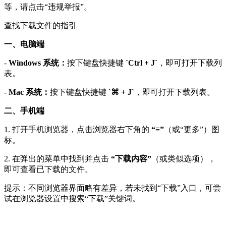
等，请点击“违规举报”。
查找下载文件的指引
一、电脑端
-
Windows 系统：
按下键盘快捷键
`Ctrl + J`
，即可打开下载列
表。
-
Mac 系统：
按下键盘快捷键
`⌘ + J`
，即可打开下载列表。
二、手机端
1. 打开手机浏览器，点击浏览器右下角的
“≡”
（或“更多”）图
标。
2. 在弹出的菜单中找到并点击
“下载内容”
（或类似选项），
即可查看已下载的文件。
提示：不同浏览器界面略有差异，若未找到“下载”入口，可尝
试在浏览器设置中搜索“下载”关键词。