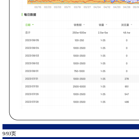
9/
93
页