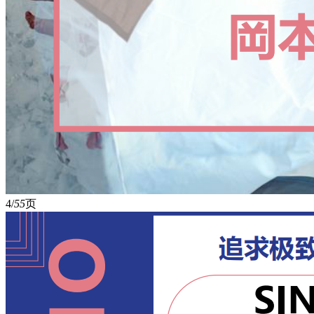
4/
55
页