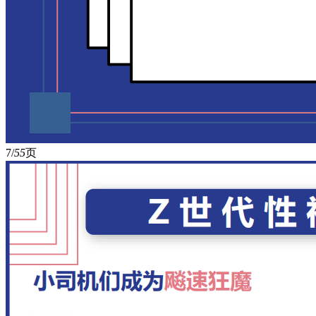
7/
55
页