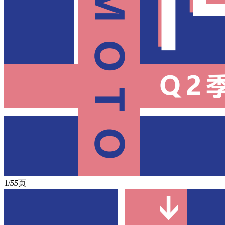
1/
55
页