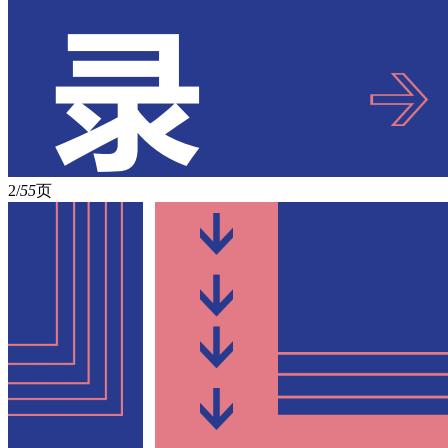
2/
55
页