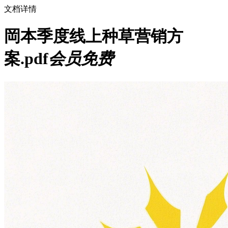
文档详情
岡本季度线上种草营销方
案.pdf
会员免费