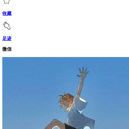
收藏
足迹
微信