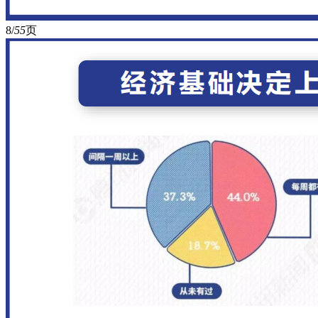
8/
55
页