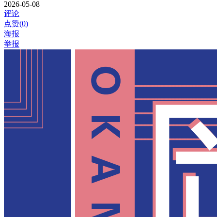
2026-05-08
评论
点赞(
0
)
海报
举报