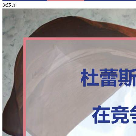
3/
55
页