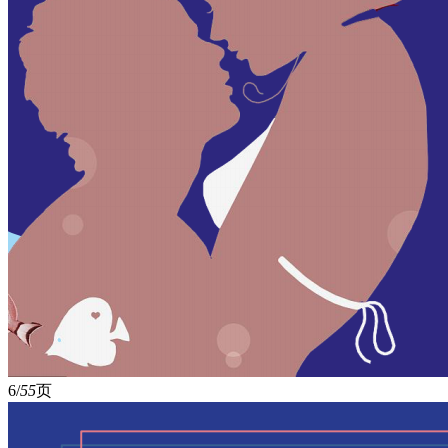
6/
55
页