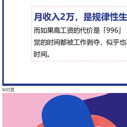
9/
55
页