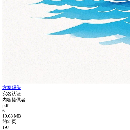
方案码头
实名认证
内容提供者
pdf
6
10.08 MB
约55页
197