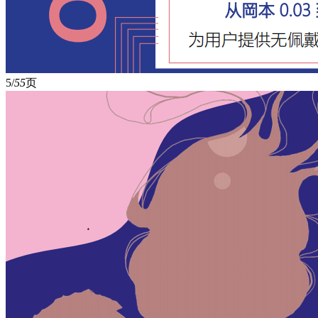
5/
55
页