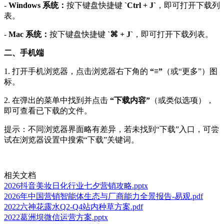
-
Windows 系统：
按下键盘快捷键
`Ctrl + J`
，即可打开下载列
表。
-
Mac 系统：
按下键盘快捷键
`⌘ + J`
，即可打开下载列表。
二、手机端
1. 打开手机浏览器，点击浏览器右下角的
“≡”
（或“更多”）图
标。
2. 在弹出的菜单中找到并点击
“下载内容”
（或类似选项），
即可查看已下载的文件。
提示：不同浏览器界面略有差异，若未找到“下载”入口，可尝
试在浏览器设置中搜索“下载”关键词。
相关文档
2026抖音美妆日化行业七夕营销攻略.pptx
2026年中国营销智能体生态与厂商能力全景报告-易观.pdf
2022六神花露水Q2-Q4站内种草方案.pdf
2022葛洲坝微信运营方案.pptx