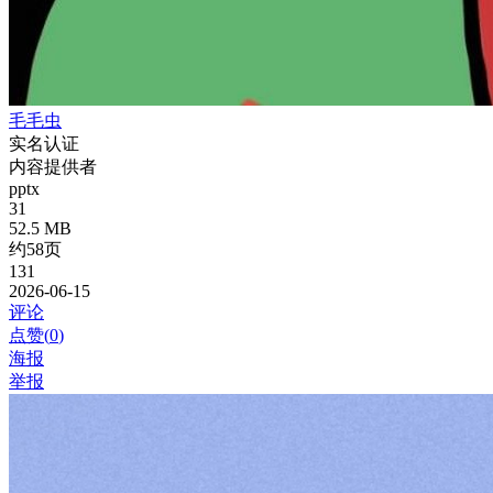
毛毛虫
实名认证
内容提供者
pptx
31
52.5 MB
约58页
131
2026-06-15
评论
点赞(
0
)
海报
举报