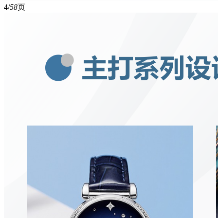
4/
58
页