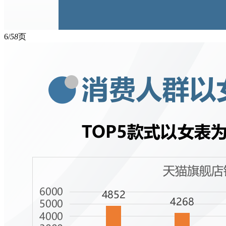
6/
58
页