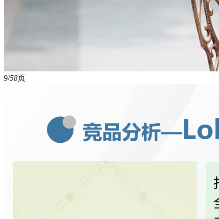
9/
58
页