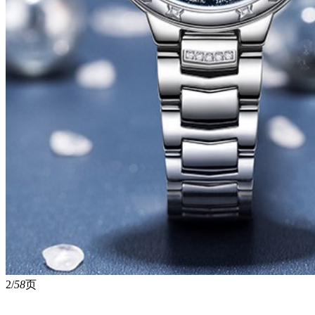
2/
58
页