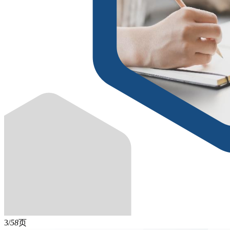
3/
58
页