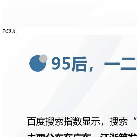
7/
58
页