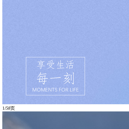
1/
58
页