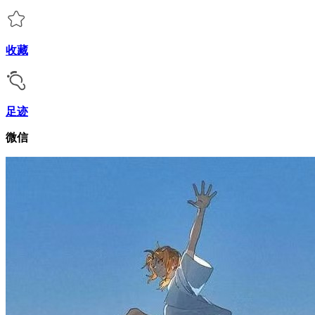
收藏
足迹
微信