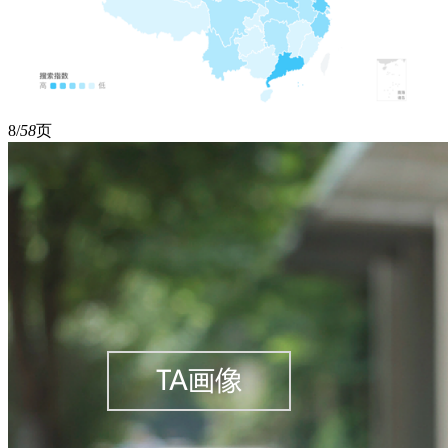
8/
58
页