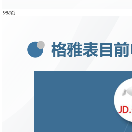
5/
58
页