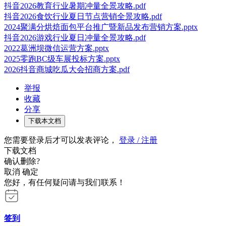
抖音2026教育行业暑期冲量全景攻略.pdf
抖音2026食饮行业夏日节点营销全景攻略.pdf
2024聚满分烘焙面包平台推广暨新品发布营销方案.pptx
抖音2026游戏行业夏日冲量全景攻略.pdf
2022葛洲坝微信运营方案.pptx
2025零跑BC级车展投标方案.pptx
2026抖音商城吃瓜大会招商方案.pdf
举报
收藏
分享
下载本文档
您需要登录后才可以发表评论，
登录 / 注册
下载文档
确认删除?
取消
确定
您好，有任何疑问请与我们联系！
签到