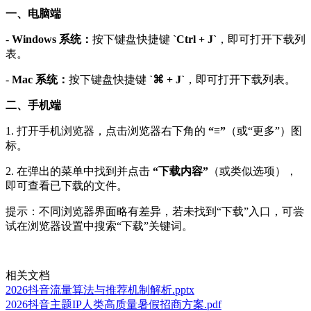
一、电脑端
-
Windows 系统：
按下键盘快捷键
`Ctrl + J`
，即可打开下载列
表。
-
Mac 系统：
按下键盘快捷键
`⌘ + J`
，即可打开下载列表。
二、手机端
1. 打开手机浏览器，点击浏览器右下角的
“≡”
（或“更多”）图
标。
2. 在弹出的菜单中找到并点击
“下载内容”
（或类似选项），
即可查看已下载的文件。
提示：不同浏览器界面略有差异，若未找到“下载”入口，可尝
试在浏览器设置中搜索“下载”关键词。
相关文档
2026抖音流量算法与推荐机制解析.pptx
2026抖音主题IP人类高质量暑假招商方案.pdf