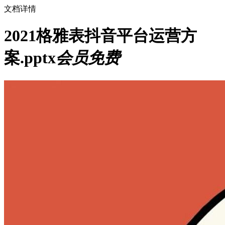
文档详情
2021格雅表抖音平台运营方
案.pptx
会员免费