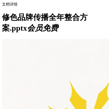
文档详情
修色品牌传播全年整合方
案.pptx
会员免费