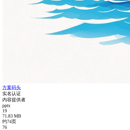
方案码头
实名认证
内容提供者
pptx
19
71.83 MB
约74页
76