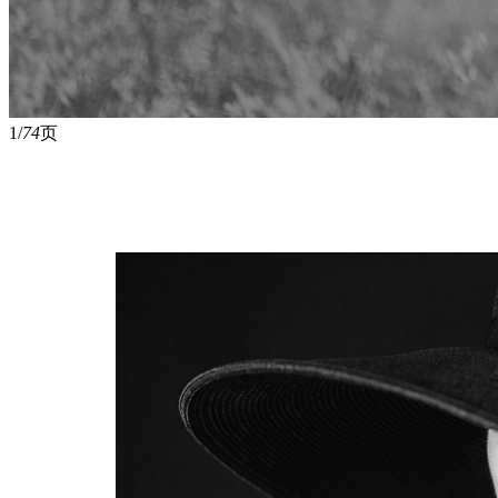
1/
74
页