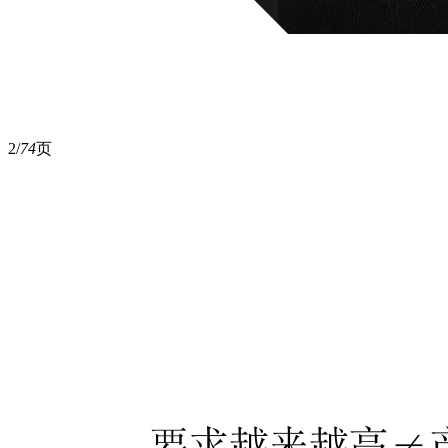
2/
74
页