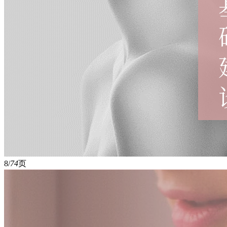
8/
74
页