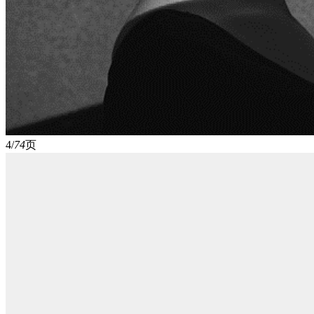
4/
74
页