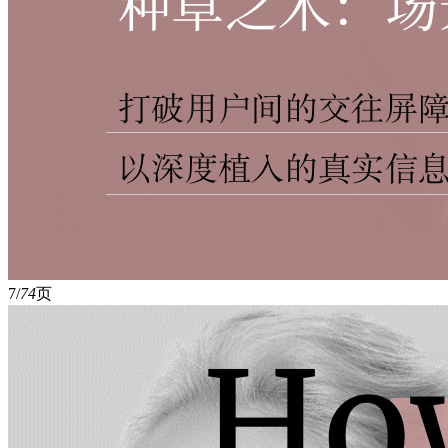
7/
74
页