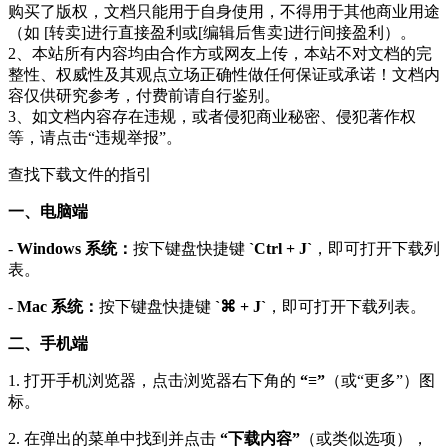
购买了版权，文档只能用于自身使用，不得用于其他商业用途
（如 [转卖]进行直接盈利或[编辑后售卖]进行间接盈利）。
2、本站所有内容均由合作方或网友上传，本站不对文档的完
整性、权威性及其观点立场正确性做任何保证或承诺！文档内
容仅供研究参考，付费前请自行鉴别。
3、如文档内容存在违规，或者侵犯商业秘密、侵犯著作权
等，请点击“违规举报”。
查找下载文件的指引
一、电脑端
-
Windows 系统：
按下键盘快捷键
`Ctrl + J`
，即可打开下载列
表。
-
Mac 系统：
按下键盘快捷键
`⌘ + J`
，即可打开下载列表。
二、手机端
1. 打开手机浏览器，点击浏览器右下角的
“≡”
（或“更多”）图
标。
2. 在弹出的菜单中找到并点击
“下载内容”
（或类似选项），