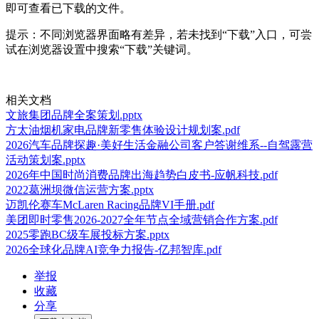
即可查看已下载的文件。
提示：不同浏览器界面略有差异，若未找到“下载”入口，可尝
试在浏览器设置中搜索“下载”关键词。
相关文档
文旅集团品牌全案策划.pptx
方太油烟机家电品牌新零售体验设计规划案.pdf
2026汽车品牌探趣·美好生活金融公司客户答谢维系--自驾露营
活动策划案.pptx
2026年中国时尚消费品牌出海趋势白皮书-应帆科技.pdf
2022葛洲坝微信运营方案.pptx
迈凯伦赛车McLaren Racing品牌VI手册.pdf
美团即时零售2026-2027全年节点全域营销合作方案.pdf
2025零跑BC级车展投标方案.pptx
2026全球化品牌AI竞争力报告-亿邦智库.pdf
举报
收藏
分享