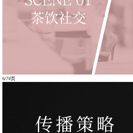
6/
74
页