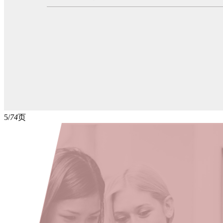
5/
74
页