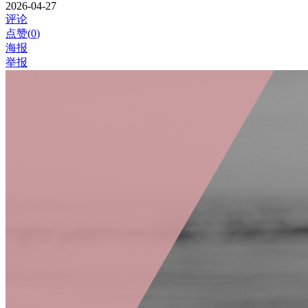
2026-04-27
评论
点赞(
0
)
海报
举报