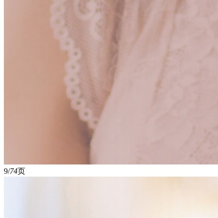
9/
74
页