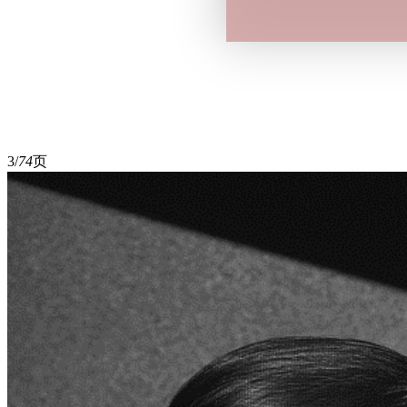
3/
74
页